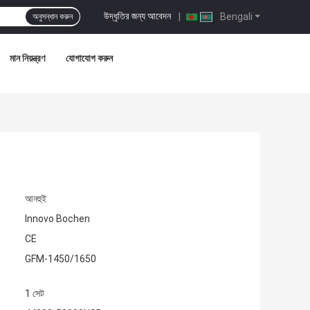
উদ্ধৃতির জন্য আবেদন
|
Bengali
অনুসন্ধান করুন
মান নিয়ন্ত্রণ
যোগাযোগ করুন
আনহুই
Innovo Bochen
CE
GFM-1450/1650
1 সেট