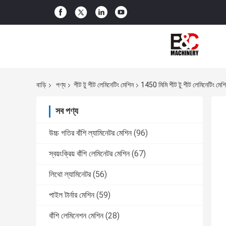
বাড়ি
পণ্য
শীট টু শীট লেমিনেটিং মেশিন
1450 মিমি শীট টু শীট লেমিনেটিং মেশ
সব পণ্য
উচ্চ গতির বাঁশি ল্যামিনেটর মেশিন
(96)
স্বয়ংক্রিয় বাঁশি লেমিনেটর মেশিন
(67)
লিথো ল্যামিনেটর
(56)
পাইল টার্নার মেশিন
(59)
বাঁশি লেমিনেশন মেশিন
(28)