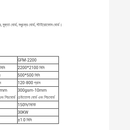
ুক্তা বোর্ড, মধুচক্র বোর্ড, স্টাইরোফোম বোর্ড।
GFM-2200
িমি
2200*2100 মিমি
ি
500*500 মিমি
ম
120-800 গ্রাম
0mm
300gsm-10mm
বং পিচবোর্ড
ঢেউতোলা বোর্ড এবং পিচবোর্ড
150মি/মিনিট
30KW
±1.0 মিমি