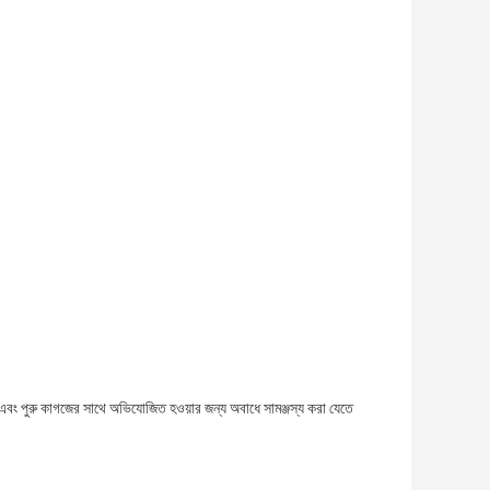
বং পুরু কাগজের সাথে অভিযোজিত হওয়ার জন্য অবাধে সামঞ্জস্য করা যেতে