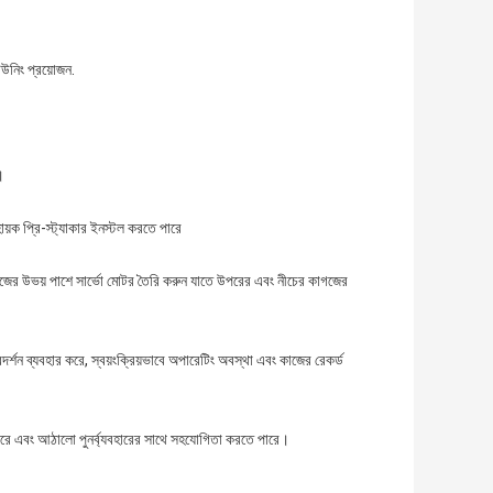
িউনিং প্রয়োজন.
।
ায়ক প্রি-স্ট্যাকার ইনস্টল করতে পারে
জের উভয় পাশে সার্ভো মোটর তৈরি করুন যাতে উপরের এবং নীচের কাগজের
রদর্শন ব্যবহার করে, স্বয়ংক্রিয়ভাবে অপারেটিং অবস্থা এবং কাজের রেকর্ড
ে পারে এবং আঠালো পুনর্ব্যবহারের সাথে সহযোগিতা করতে পারে।