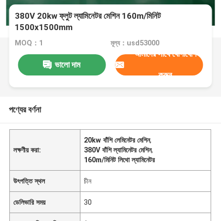
380V 20kw ফ্লুট ল্যামিনেটর মেশিন 160m/মিনিট
1500x1500mm
MOQ：1
মূল্য：usd53000
আমাদের সাথে যোগাযোগ
ভালো দাম
করুন
পণ্যের বর্ণনা
20kw বাঁশি লেমিনেটর মেশিন
,
লক্ষণীয় করা:
380V বাঁশি ল্যামিনেটর মেশিন
,
160m/মিনিট লিথো ল্যামিনেটর
উৎপত্তি স্থল
চীন
ডেলিভারি সময়
30