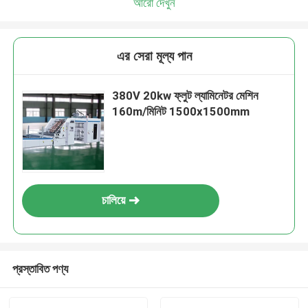
আরো দেখুন
এর সেরা মূল্য পান
380V 20kw ফ্লুট ল্যামিনেটর মেশিন
160m/মিনিট 1500x1500mm
চালিয়ে
প্রস্তাবিত পণ্য