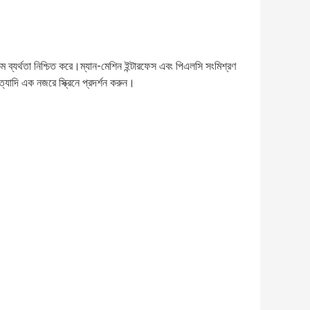
কম ব্যর্থতা নিশ্চিত করে।ম্যান-মেশিন ইন্টারফেস এবং পিএলসি সংমিশ্রণ
্যাদি এক নজরে স্ক্রিনে প্রদর্শন করুন।