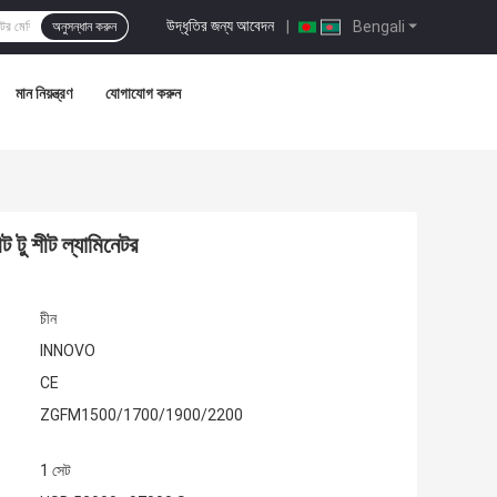
উদ্ধৃতির জন্য আবেদন
|
Bengali
অনুসন্ধান করুন
মান নিয়ন্ত্রণ
যোগাযোগ করুন
ট টু শীট ল্যামিনেটর
চীন
INNOVO
CE
ZGFM1500/1700/1900/2200
1 সেট