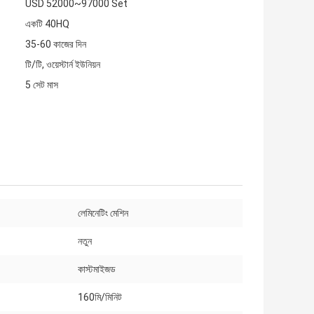
USD 52000~97000 Set
একটি 40HQ
35-60 কাজের দিন
টি/টি, ওয়েস্টার্ন ইউনিয়ন
5 সেট মাস
লেমিনেটিং মেশিন
নতুন
কাস্টমাইজড
160মি/মিনিট