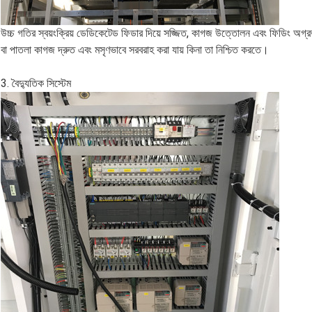
উচ্চ গতির স্বয়ংক্রিয় ডেডিকেটেড ফিডার দিয়ে সজ্জিত, কাগজ উত্তোলন এবং ফিডিং অগ
বা পাতলা কাগজ দ্রুত এবং মসৃণভাবে সরবরাহ করা যায় কিনা তা নিশ্চিত করতে।
3. বৈদ্যুতিক সিস্টেম