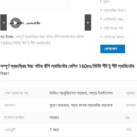
মূল্য:
প্যাকেজিং বিবরণ:
ডেলিভারি সময়:
পরিশোধের শর্ত:
বড় ইমেজ :
সম্পূর্ণ স্বয়ংক্রিয় উচ্চ গতির বাঁশি ল্যামিনেটর মেশিন
যোগানের ক্ষমতা:
160m/মিনিট শীট টু শীট ল্যামিনেটর
যোগাযোগ
সম্পূর্ণ স্বয়ংক্রিয় উচ্চ গতির বাঁশি ল্যামিনেটর মেশিন 160m/মিনিট শীট টু শীট ল্যামিনেটর
বিবরণ
সেবা প্রদানের পর:
ভিডিও প্রযুক্তিগত সহায়তা, ক্ষেত্র ইনস্টলেশন
প্রকার:
আবেদন:
মুদ্রণ কারখানা, শক্ত কাগজ প্যাকেজিং কারখানা
অবস্থা:
উপাদান গুণমান:
আয়রন
রঙ:
ওয়ারেন্টি:
1 বছর
গতি: