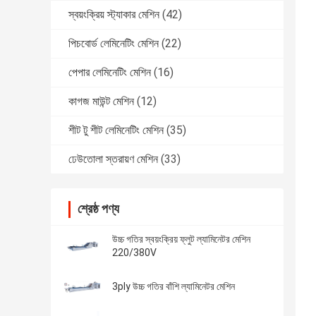
স্বয়ংক্রিয় স্ট্যাকার মেশিন
(42)
পিচবোর্ড লেমিনেটিং মেশিন
(22)
পেপার লেমিনেটিং মেশিন
(16)
কাগজ মাউন্ট মেশিন
(12)
শীট টু শীট লেমিনেটিং মেশিন
(35)
ঢেউতোলা স্তরায়ণ মেশিন
(33)
শ্রেষ্ঠ পণ্য
উচ্চ গতির স্বয়ংক্রিয় ফ্লুট ল্যামিনেটর মেশিন
220/380V
3ply উচ্চ গতির বাঁশি ল্যামিনেটর মেশিন