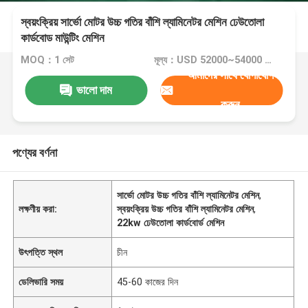
স্বয়ংক্রিয় সার্ভো মোটর উচ্চ গতির বাঁশি ল্যামিনেটর মেশিন ঢেউতোলা
কার্ডবোড মাউন্টিং মেশিন
MOQ：1 সেট
মূল্য：USD 52000~54000 Set
আমাদের সাথে যোগাযোগ
ভালো দাম
করুন
পণ্যের বর্ণনা
সার্ভো মোটর উচ্চ গতির বাঁশি ল্যামিনেটর মেশিন
,
লক্ষণীয় করা:
স্বয়ংক্রিয় উচ্চ গতির বাঁশি ল্যামিনেটর মেশিন
,
22kw ঢেউতোলা কার্ডবোর্ড মেশিন
উৎপত্তি স্থল
চীন
ডেলিভারি সময়
45-60 কাজের দিন