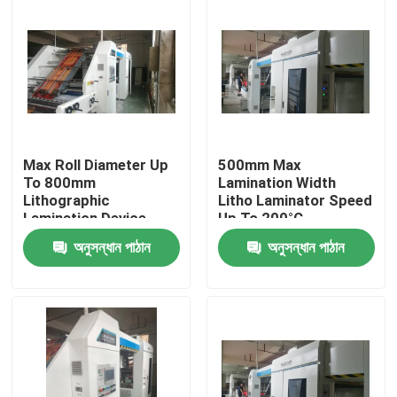
Max Roll Diameter Up
500mm Max
To 800mm
Lamination Width
Lithographic
Litho Laminator Speed
Lamination Device
Up To 200°C
Temperature and
অনুসন্ধান পাঠান
অনুসন্ধান পাঠান
100m/min Max Speed
বাড়ি
পণ্য
ভিআর শো