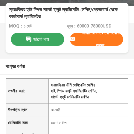
স্বয়ংক্রিয় হাই স্পিড সার্ভো ফ্লুট ল্যামিনেটিং মেশিন/গ্রেডবোর্ড থেকে
কার্ডবোর্ড ল্যামিনেটর
MOQ：১ সেট
মূল্য：60000-78000USD
আমাদের সাথে যোগাযোগ
ভালো দাম
করুন
পণ্যের বর্ণনা
স্বয়ংক্রিয় বাঁশি লেমিনেটিং মেশিন
,
লক্ষণীয় করা:
হাই স্পিড ফ্লুট ল্যামিনেটিং মেশিন
,
সার্ভো ফ্লুট লেমিনেটিং মেশিন
উৎপত্তি স্থল
আনহুই
ডেলিভারি সময়
৩০-৪৫ দিন