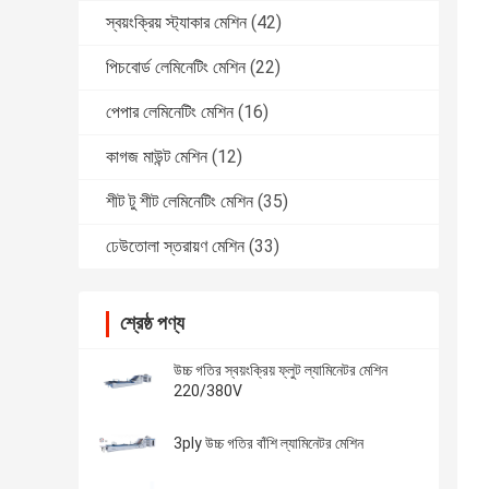
স্বয়ংক্রিয় স্ট্যাকার মেশিন
(42)
পিচবোর্ড লেমিনেটিং মেশিন
(22)
পেপার লেমিনেটিং মেশিন
(16)
কাগজ মাউন্ট মেশিন
(12)
শীট টু শীট লেমিনেটিং মেশিন
(35)
ঢেউতোলা স্তরায়ণ মেশিন
(33)
শ্রেষ্ঠ পণ্য
উচ্চ গতির স্বয়ংক্রিয় ফ্লুট ল্যামিনেটর মেশিন
220/380V
3ply উচ্চ গতির বাঁশি ল্যামিনেটর মেশিন