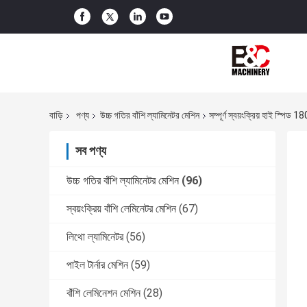
বাড়ি
পণ্য
উচ্চ গতির বাঁশি ল্যামিনেটর মেশিন
সম্পূর্ণ স্বয়ংক্রিয় হাই স্
সব পণ্য
উচ্চ গতির বাঁশি ল্যামিনেটর মেশিন
(96)
স্বয়ংক্রিয় বাঁশি লেমিনেটর মেশিন
(67)
লিথো ল্যামিনেটর
(56)
পাইল টার্নার মেশিন
(59)
বাঁশি লেমিনেশন মেশিন
(28)