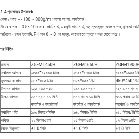
1.4 প্রযোজ্য উপকরণঃ
পেস্ট পেপার --- 180 ~ 800g/m পাতলা কাগজ, কার্ডবোর্ড।
নীচের কাগজ---0.5~10m/m কার্ডবোর্ড, একমুখী কার্ডবোর্ড, বহু-স্তরযুক্ত তরল কাগজ, মুক্তো বোর্ড, 
আঠালো - রজন ইত্যাদি, PH মান 6 ~ 8 এর মধ্যে, আঠালোতে প্রয়োগ করা যেতে পারে।
পরামিতিঃ
মডেল
ZGFM1450H
ZGFM1650H
ZGFM1900
সর্বাধিক আকার
১৫০০*১৫০০০ মিমি
১৭০০*১৭০০ মিমি
১৯০০*১৯০০ মি
ন্যূনতম আকার
৩৬০*৩৮০ মিমি
৩৮০*৪০০ মিমি
450*450 মিমি
উপরের কাগজ
১২০-৮০০ গ্রাম
১২০-৮০০ গ্রাম
১২০-৮০০ গ্রাম
নীচের কাগজ
৩০০ গ্রাম-১০ মিমি
৩০০ গ্রাম-১০ মিমি
৩০০ গ্রাম-১০ মি
কার্বোর্ড ও কার্ডবোর্ড
কার্বোর্ড ও কার্ডবোর্ড
কার্বোর্ড ও কার্ডবো
সর্বাধিক গতি
১৫০ মিটার/মিনিট
১৫০ মিটার/মিনিট
১৫০ মিটার/মিনি
শক্তি
২২ কিলোওয়াট
২৫ কিলোওয়াট
২৭ কিলোওয়াট
স্টিক নির্ভুলতা
±1.0 মিমি
±1.0 মিমি
±1.0 মিমি