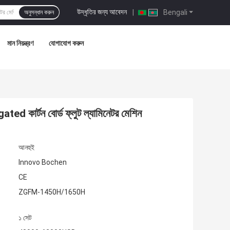
উদ্ধৃতির জন্য আবেদন
|
Bengali
অনুসন্ধান করুন
মান নিয়ন্ত্রণ
যোগাযোগ করুন
ed কার্টন বোর্ড ফ্লুট ল্যামিনেটর মেশিন
আনহুই
Innovo Bochen
CE
ZGFM-1450H/1650H
১ সেট