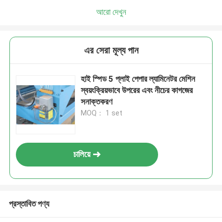
আরো দেখুন
এর সেরা মূল্য পান
হাই স্পিড 5 প্লাই পেপার ল্যামিনেটর মেশিন
স্বয়ংক্রিয়ভাবে উপরের এবং নীচের কাগজের
সনাক্তকরণ
MOQ： 1 set
চালিয়ে
প্রস্তাবিত পণ্য