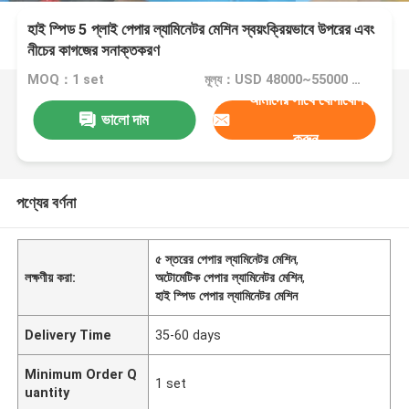
হাই স্পিড 5 প্লাই পেপার ল্যামিনেটর মেশিন স্বয়ংক্রিয়ভাবে উপরের এবং
নীচের কাগজের সনাক্তকরণ
MOQ：1 set
মূল্য：USD 48000~55000 1 SET
আমাদের সাথে যোগাযোগ
ভালো দাম
করুন
পণ্যের বর্ণনা
৫ স্তরের পেপার ল্যামিনেটর মেশিন
,
লক্ষণীয় করা:
অটোমেটিক পেপার ল্যামিনেটর মেশিন
,
হাই স্পিড পেপার ল্যামিনেটর মেশিন
Delivery Time
35-60 days
Minimum Order Q
1 set
uantity