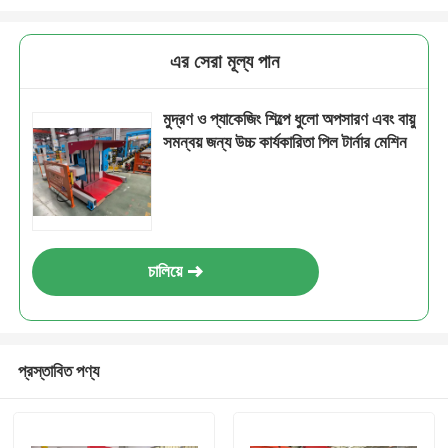
এর সেরা মূল্য পান
মুদ্রণ ও প্যাকেজিং শিল্পে ধুলো অপসারণ এবং বায়ু
সমন্বয় জন্য উচ্চ কার্যকারিতা পিল টার্নার মেশিন
চালিয়ে
প্রস্তাবিত পণ্য