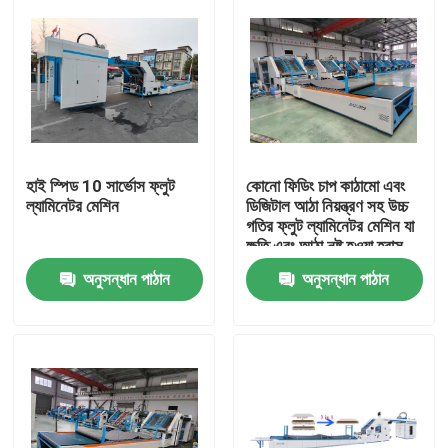
হাই স্পিড 10 সার্ভোস ফ্লুট
কোনো ফিডিং চাপ কাঠামো এবং
ল্যামিনেটর মেশিন
ডিজিটাল আঠা নিয়ন্ত্রণ সহ উচ্চ
গতির ফ্লুট ল্যামিনেটর মেশিন যা
ক্ষতি এবং আঠা নষ্ট হওয়া হ্রাস
করে
অনুসন্ধান পাঠান
অনুসন্ধান পাঠান
বাড়ি
পণ্য
ভিআর শো