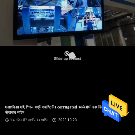
স্বয়ংক্রিয় হাই স্পিড ফ্লুট ল্যামিনেটর corrugated কার্ডবোর্ড এবং ফ্লিপ ফ্লপ
স্ট্যাকার লাইন
উচ্চ গতির বাঁশি ল্যামিনেটর মেশিন
2023-10-23