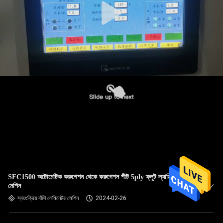
SFC1500 অটোমেটিক করুগেশন থেকে করুগেশন শীট 5ply ফ্লুট ল্যামিনেটিং
মেশিন
স্বয়ংক্রিয় বাঁশি লেমিনেটর মেশিন
2024-02-26