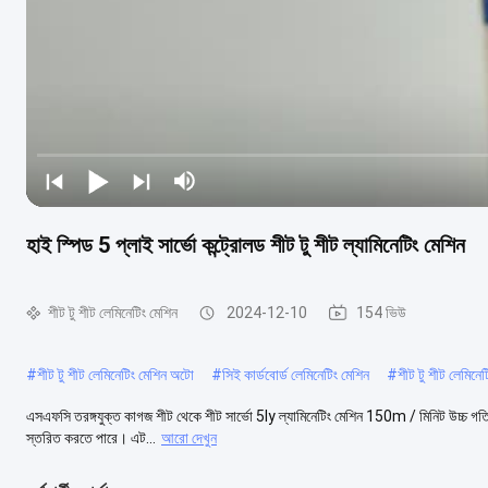
হাই স্পিড 5 প্লাই সার্ভো কন্ট্রোলড শীট টু শীট ল্যামিনেটিং মেশিন
শীট টু শীট লেমিনেটিং মেশিন
2024-12-10
154 ভিউ
#
শীট টু শীট লেমিনেটিং মেশিন অটো
#
সিই কার্ডবোর্ড লেমিনেটিং মেশিন
#
শীট টু শীট লেমিনেটি
এসএফসি তরঙ্গযুক্ত কাগজ শীট থেকে শীট সার্ভো 5ly ল্যামিনেটিং মেশিন 150m / মিনিট উচ্চ গতিরপা
স্তরিত করতে পারে। এট...
আরো দেখুন